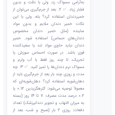
به‌آرامی مسواک زد، ولی با دقت و بدون
فشار زیاد. ✅ 2. بعد از جرم‌گیری می‌توان از
خمیردندان استفاده کرد؟ بله، ولی با این
نکات: خمیر دندان ملایم و بدون مواد
ساینده (مثل خمیر دندان مخصوص
دندان‌های حساس) استفاده شود. خمیر
دندان نباید حاوی مواد تند یا سفیدکننده
قوی باشد. در صورت احساس سوزش یا
تحریک، تا چند روز فقط با آب ولرم و
مسواک نرم دندان‌ها را تمیز کنید. ✅ 3. چه
مدت و روزی چند بار بعد از جرم‌گیری باید از
دهان‌شویه استفاده کرد؟ دهان‌شویه‌ای که
معمولاً توصیه می‌شود: کلرهگزیدین 0.12 یا
0.2 درصد مدت مصرف: 7 تا 14 روز (بسته
به میزان التهاب و تجویز دندانپزشک) تعداد
دفعات: روزی 2 بار (صبح و شب، بعد از