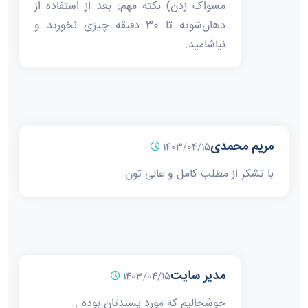
مسواک زدن) نکته مهم: بعد از استفاده از
دهان‌شویه تا 30 دقیقه چیزی نخورید و
نیاشامید.
مریم محمدی
1403/04/15
با تشکر از مطلب کامل و عالی تون
مدیر سایت
1403/04/15
خوشحالیم که مورد پسندتان بوده .