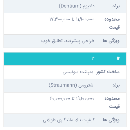
دنتیوم (Dentium)
11,900,000 تا 17,300,000
طراحی پیشرفته، تطابق خوب
3
ایمپلنت سوئیسی
اشترومن (Straumann)
19,100,000 تا 60,000,000
کیفیت بالا، ماندگاری طولانی