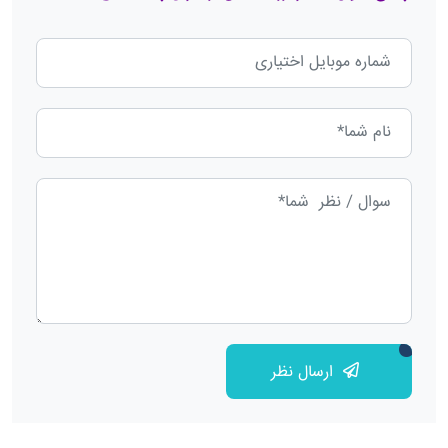
ارسال نظر