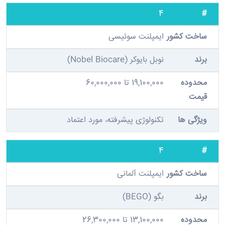
4
ایمپلنت سوئیسی
نوبل بایوکر (Nobel Biocare)
19,100,000 تا 60,000,000
تکنولوژی پیشرفته، مورد اعتماد
4
ایمپلنت آلمانی
بگو (BEGO)
13,100,000 تا 26,300,000