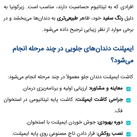
افرادی که به تیتانیوم حساسیت دارند، مناسب است. زیرکونیا به
دلیل
رنگ سفید
خود، ظاهر
طبیعی‌تری
به دندان‌ها می‌بخشد و در
برخی موارد از نظر زیبایی ترجیح داده می‌شود.
ایمپلنت دندان‌های جلویی در چند مرحله انجام
می‌شود؟
کاشت ایمپلنت دندان جلو معمولاً در چند مرحله انجام می‌شود:
معاینه و مشاوره:
ارزیابی اولیه و برنامه‌ریزی درمان.
جراحی کاشت ایمپلنت:
کاشت پایه تیتانیومی در استخوان
فک.
دوره بهبودی:
جوش خوردن ایمپلنت با استخوان.
نصب روکش:
قرار دادن تاج مصنوعی روی پایه ایمپلنت.