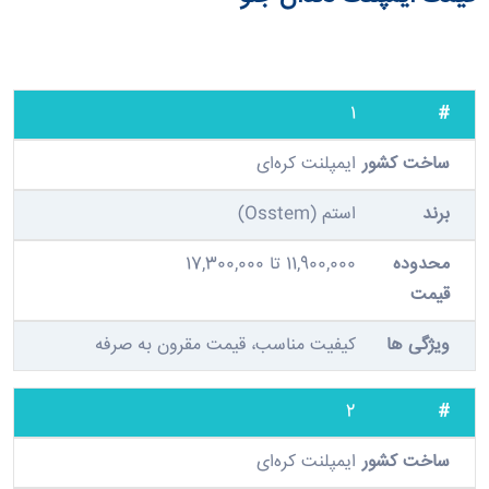
1
ایمپلنت کره‌ای
استم (Osstem)
11,900,000 تا 17,300,000
کیفیت مناسب، قیمت مقرون به صرفه
2
ایمپلنت کره‌ای