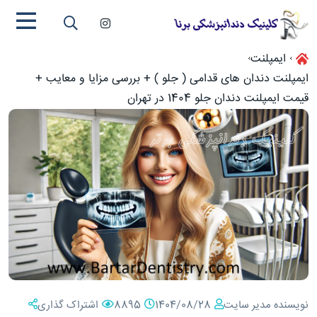
ایمپلنت
ایمپلنت دندان های قدامی ( جلو ) + بررسی مزایا و معایب +
قیمت ایمپلنت دندان جلو 1404 در تهران
نویسنده مدیر سایت
1404/08/28
8895
اشتراک گذاری