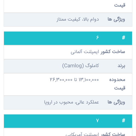
دوام بالا، کیفیت ممتاز
6
ایمپلنت آلمانی
کاملوگ (Camlog)
13,100,000 تا 26,300,000
عملکرد عالی، محبوب در اروپا
7
ایمپلنت آمریکایی