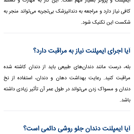
ایمپلنت و پروتز بسیار مهم است. این کار به مهارت و تسلط
کافی نیاز دارد و مراجعه به دندانپزشک بی‌تجربه می‌تواند منجر به
شکست این تکنیک شود.
آیا اجرای ایمپلنت نیاز به مراقبت دارد؟
بله، درست مانند دندان‌های طبیعی باید از دندان کاشته شده
مراقبت کنید. رعایت بهداشت دهان و دندان، استفاده از نخ
دندان و مسواک زدن می‌تواند در طول عمر آن تأثیر زیادی داشته
باشد.
آیا ایمپلنت دندان جلو روشی دائمی است؟